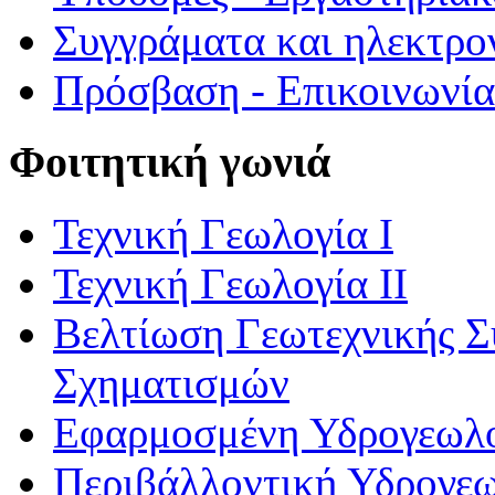
Συγγράματα και ηλεκτρο
Πρόσβαση - Επικοινωνία
Φοιτητική γωνιά
Τεχνική Γεωλογία Ι
Τεχνική Γεωλογία ΙΙ
Βελτίωση Γεωτεχνικής 
Σχηματισμών
Εφαρμοσμένη Υδρογεωλ
Περιβάλλοντική Υδρογε