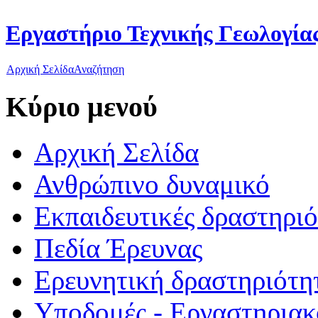
Εργαστήριο Τεχνικής Γεωλογίας
Αρχική Σελίδα
Αναζήτηση
Κύριο μενού
Αρχική Σελίδα
Ανθρώπινο δυναμικό
Εκπαιδευτικές δραστηρι
Πεδία Έρευνας
Ερευνητική δραστηριότη
Υποδομές - Εργαστηριακ