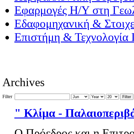
Εφαρμογές Η/Υ στη Γεω
Εδαφομηχανική & Στοιχ
Επιστήμη & Τεχνολογία
Archives
Filter
Filter
" Κλίμα - Παλαιοπεριβά
Ο Πρόεδρος και η Επιτρ