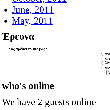
June, 2011
May, 2011
Έρευνα
Σας αρέσει το site μας?
ναι
οχι
λί
δε
who's online
We have 2 guests online