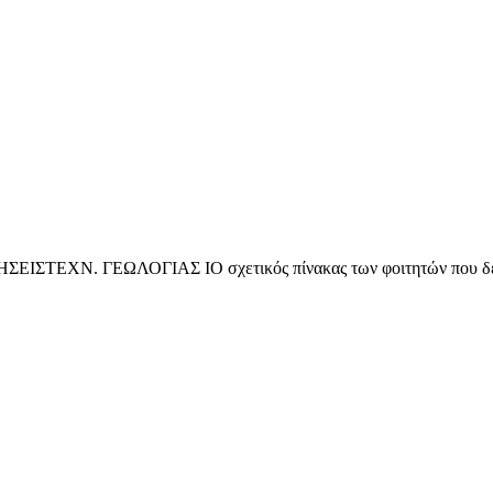
Ν. ΓΕΩΛΟΓΙΑΣ ΙΟ σχετικός πίνακας των φοιτητών που δεν έχ