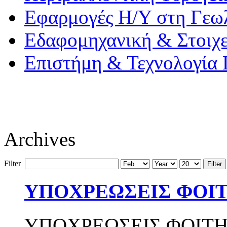
Εφαρμογές Η/Υ στη Γεω
Εδαφομηχανική & Στοιχ
Επιστήμη & Τεχνολογία
Archives
Filter
Filter
ΥΠΟΧΡΕΩΣΕΙΣ ΦΟΙ
ΥΠΟΧΡΕΩΣΕΙΣ ΦΟΙΤΗ