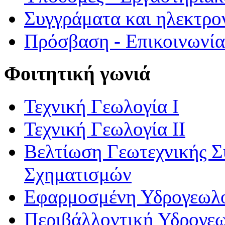
Συγγράματα και ηλεκτρο
Πρόσβαση - Επικοινωνία
Φοιτητική γωνιά
Τεχνική Γεωλογία Ι
Τεχνική Γεωλογία ΙΙ
Βελτίωση Γεωτεχνικής 
Σχηματισμών
Εφαρμοσμένη Υδρογεωλ
Περιβάλλοντική Υδρογε