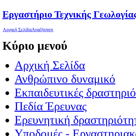
Εργαστήριο Τεχνικής Γεωλογίας
Αρχική Σελίδα
Αναζήτηση
Κύριο μενού
Αρχική Σελίδα
Ανθρώπινο δυναμικό
Εκπαιδευτικές δραστηρι
Πεδία Έρευνας
Ερευνητική δραστηριότη
Υποδομές - Εργαστηριακ