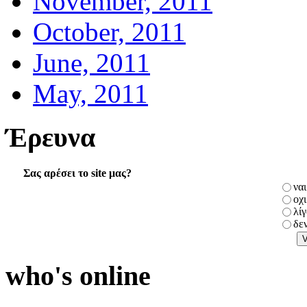
November, 2011
October, 2011
June, 2011
May, 2011
Έρευνα
Σας αρέσει το site μας?
ναι
οχι
λί
δε
who's online