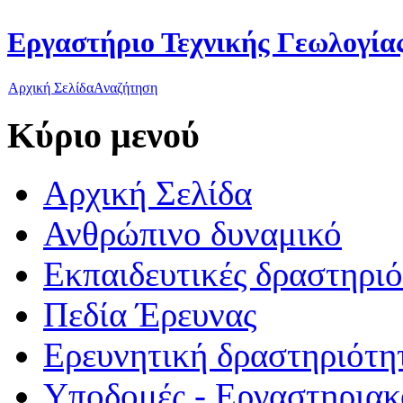
Εργαστήριο Τεχνικής Γεωλογίας
Αρχική Σελίδα
Αναζήτηση
Κύριο μενού
Αρχική Σελίδα
Ανθρώπινο δυναμικό
Εκπαιδευτικές δραστηρι
Πεδία Έρευνας
Ερευνητική δραστηριότη
Υποδομές - Εργαστηριακ