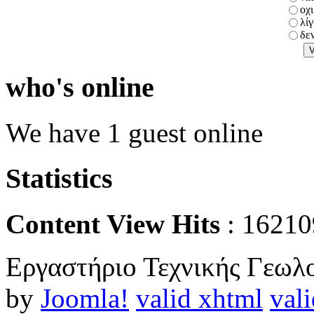
οχι
λί
δε
who's online
We have 1 guest online
Statistics
Content View Hits
: 16210
Εργαστήριο Τεχνικής Γεωλο
by
Joomla!
valid xhtml
vali