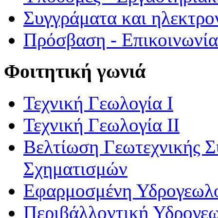
Συγγράματα και ηλεκτρο
Πρόσβαση - Επικοινωνία
Φοιτητική γωνιά
Τεχνική Γεωλογία Ι
Τεχνική Γεωλογία ΙΙ
Βελτίωση Γεωτεχνικής 
Σχηματισμών
Εφαρμοσμένη Υδρογεωλ
Περιβάλλοντική Υδρογε