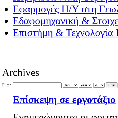
Εφαρμογές Η/Υ στη Γεω
Εδαφομηχανική & Στοιχ
Επιστήμη & Τεχνολογία
Archives
Filter
Filter
Επίσκεψη σε εργοτάξιο
Ενημερώνονται οι φοιτητ