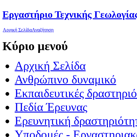
Εργαστήριο Τεχνικής Γεωλογίας
Αρχική Σελίδα
Αναζήτηση
Κύριο μενού
Αρχική Σελίδα
Ανθρώπινο δυναμικό
Εκπαιδευτικές δραστηρι
Πεδία Έρευνας
Ερευνητική δραστηριότη
Υποδομές - Εργαστηριακ