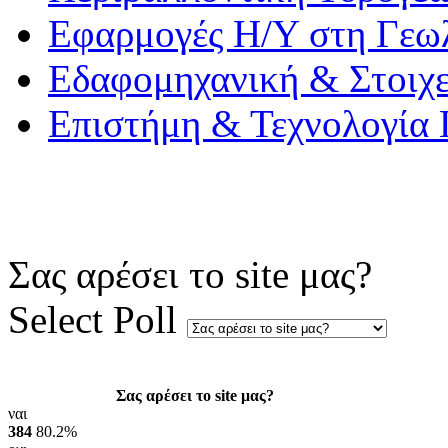
Εφαρμογές Η/Υ στη Γεω
Εδαφομηχανική & Στοιχ
Επιστήμη & Τεχνολογία
Σας αρέσει το site μας?
Select Poll
Σας αρέσει το site μας?
ναι
384
80.2%