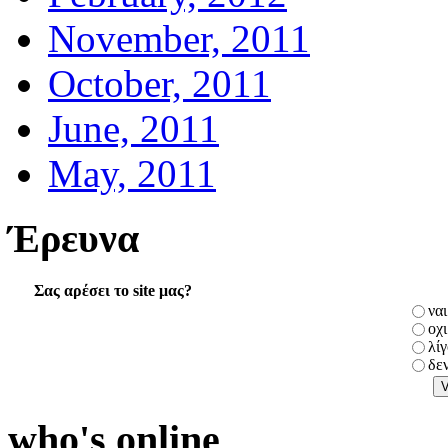
November, 2011
October, 2011
June, 2011
May, 2011
Έρευνα
Σας αρέσει το site μας?
ναι
οχι
λί
δε
who's online