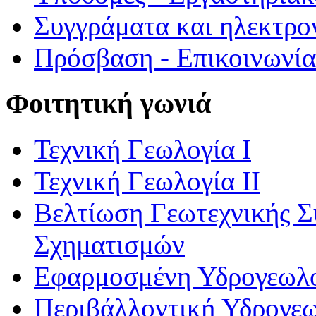
Συγγράματα και ηλεκτρο
Πρόσβαση - Επικοινωνία
Φοιτητική γωνιά
Τεχνική Γεωλογία Ι
Τεχνική Γεωλογία ΙΙ
Βελτίωση Γεωτεχνικής 
Σχηματισμών
Εφαρμοσμένη Υδρογεωλ
Περιβάλλοντική Υδρογε